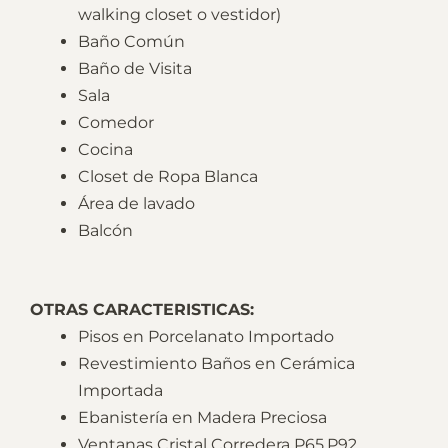
walking closet o vestidor)
Baño Común
Baño de Visita
Sala
Comedor
Cocina
Closet de Ropa Blanca
Área de lavado
Balcón
OTRAS CARACTERISTICAS:
Pisos en Porcelanato Importado
Revestimiento Baños en Cerámica
Importada
Ebanistería en Madera Preciosa
Ventanas Cristal Corredera P65,P92