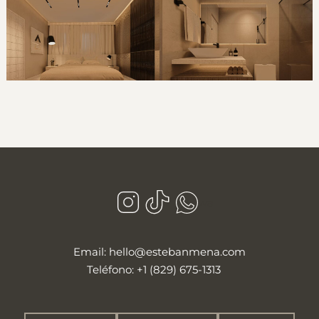
wa
Email: hello@estebanmena.com
|
Teléfono: +1 (829) 675-1313