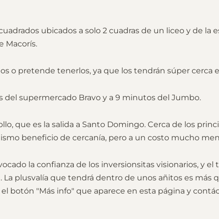
uadrados ubicados a solo 2 cuadras de un liceo y de la e
e Macorís.
ijos o pretende tenerlos, ya que los tendrán súper cerca 
s del supermercado Bravo y a 9 minutos del Jumbo.
llo, que es la salida a Santo Domingo. Cerca de los princ
mismo beneficio de cercanía, pero a un costo mucho me
ocado la confianza de los inversionsitas visionarios, y el
. La plusvalía que tendrá dentro de unos añitos es más 
n el botón "Más info" que aparece en esta página y con