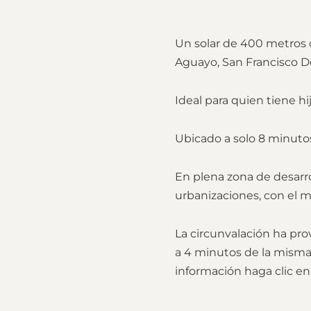
Un solar de 400 metros c
Aguayo, San Francisco D
Ideal para quien tiene h
Ubicado a solo 8 minuto
En plena zona de desarro
urbanizaciones, con el 
La circunvalación ha prov
a 4 minutos de la misma
información haga clic e