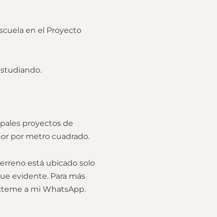
scuela en el Proyecto
estudiando.
ipales proyectos de
nor por metro cuadrado.
 terreno está ubicado solo
que evidente. Para más
tácteme a mi WhatsApp.